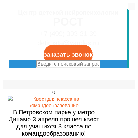
Центр детской нейропсихологии
РОСТ
+7 (499) 393-31-39
detirosta@yandex.ru
заказать звонок
0
В Петровском парке у метро
Динамо 3 апреля прошел квест
для учащихся 8 класса по
командообразованию!