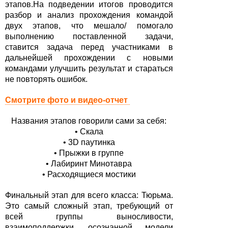
этапов.На подведении итогов проводится
разбор и анализ прохождения командой
двух этапов, что мешало/ помогало
выполнению поставленной задачи,
ставится задача перед участниками в
дальнейшей прохождении с новыми
командами улучшить результат и стараться
не повторять ошибок.
Смотрите фото и видео-отчет
Названия этапов говорили сами за себя:
• Скала
• 3D паутинка
• Прыжки в группе
• Лабиринт Минотавра
• Расходящиеся мостики
Финальный этап для всего класса: Тюрьма.
Это самый сложный этап, требующий от
всей группы выносливости,
взаимоподдержки, осознанной модели