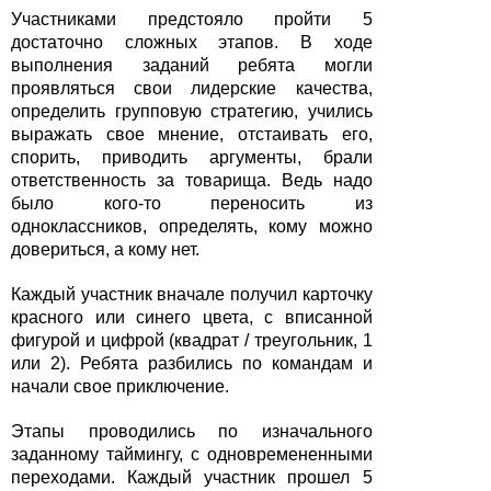
Участниками предстояло пройти 5
достаточно сложных этапов. В ходе
выполнения заданий ребята могли
проявляться свои лидерские качества,
определить групповую стратегию, учились
выражать свое мнение, отстаивать его,
спорить, приводить аргументы, брали
ответственность за товарища. Ведь надо
было кого-то переносить из
одноклассников, определять, кому можно
довериться, а кому нет.
Каждый участник вначале получил карточку
красного или синего цвета, с вписанной
фигурой и цифрой (квадрат / треугольник, 1
или 2). Ребята разбились по командам и
начали свое приключение.
Этапы проводились по изначального
заданному таймингу, с одновремененными
переходами. Каждый участник прошел 5