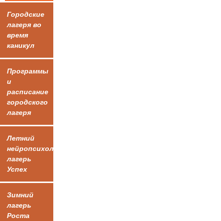
Городские
лагеря во
время
каникул
Программы
и
расписание
городского
лагеря
Летний
нейропсихологический
лагерь
Успех
Зимний
лагерь
Роста