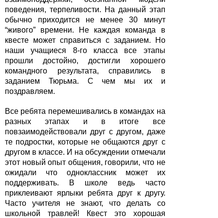
поведения, терпеливости. На данный этап
обычно приходится не менее 30 минут
“живого” времени. Не каждая команда в
квесте может справиться с заданием. Но
наши учащиеся 8-го класса все этапы
прошли достойно, достигли хорошего
командного результата, справились в
заданием Тюрьма. С чем мы их и
поздравляем.
Все ребята перемешивались в командах на
разных этапах и в итоге все
повзаимодействовали друг с другом, даже
те подростки, которые не общаются друг с
другом в классе. И на обсуждении отмечали
этот новый опыт общения, говорили, что не
ожидали что одноклассник может их
поддерживать. В школе ведь часто
приклеивают ярлыки ребята друг к другу.
Часто учителя не знают, что делать со
школьной травлей! Квест это хорошая