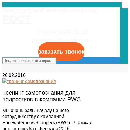
Центр детской нейропсихологии
РОСТ
+7 (499) 393-31-39
detirosta@yandex.ru
заказать звонок
26.02.2016
Тренинг самопознания для
подростков в компании PWC
Мы очень рады началу нашего
сотрудничеству с компанией
PricewaterhouseCoopers (PWC). В рамках
детского клуба с февраля 2016