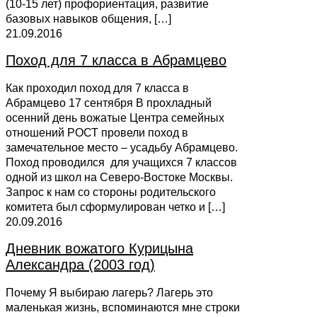
(10-15 лет) профориентация, развитие
базовых навыков общения,
[…]
21.09.2016
Поход для 7 класса в Абрамцево
Как проходил поход для 7 класса в
Абрамцево 17 сентября В прохладный
осенний день вожатые Центра семейных
отношений РОСТ провели поход в
замечательное место – усадьбу Абрамцево.
Поход проводился для учащихся 7 классов
одной из школ на Северо-Востоке Москвы.
Запрос к нам со стороны родительского
комитета был сформулирован четко и
[…]
20.09.2016
Дневник вожатого Курицына
Александра (2003 год)
Почему Я выбираю лагерь? Лагерь это
маленькая жизнь, вспоминаются мне строки