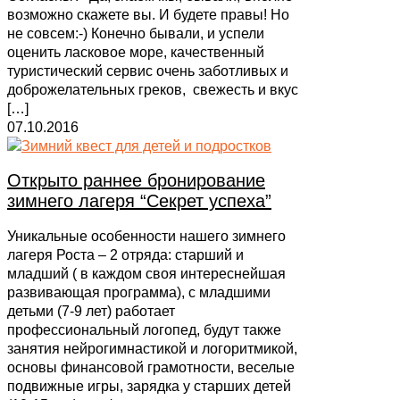
возможно скажете вы. И будете правы! Но
не совсем:-) Конечно бывали, и успели
оценить ласковое море, качественный
туристический сервис очень заботливых и
доброжелательных греков, свежесть и вкус
[…]
07.10.2016
Открыто раннее бронирование
зимнего лагеря “Секрет успеха”
Уникальные особенности нашего зимнего
лагеря Роста – 2 отряда: старший и
младший ( в каждом своя интереснейшая
развивающая программа), с младшими
детьми (7-9 лет) работает
профессиональный логопед, будут также
занятия нейрогимнастикой и логоритмикой,
основы финансовой грамотности, веселые
подвижные игры, зарядка у старших детей