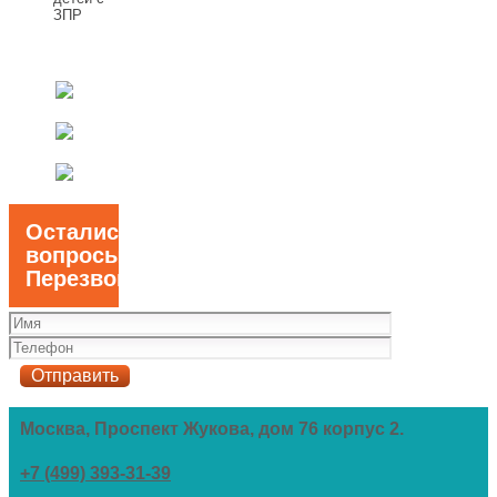
ЗПР
Остались
вопросы?
Перезвоним!
Москва, Проспект Жукова, дом 76 корпус 2.
+7 (499) 393-31-39