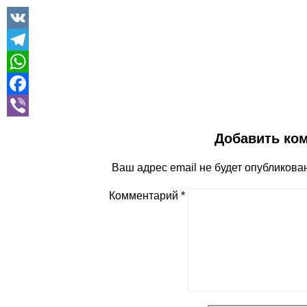
V
Te
W
Fa
Vi
Добавить ко
Ваш адрес email не будет опубликован
Комментарий
*