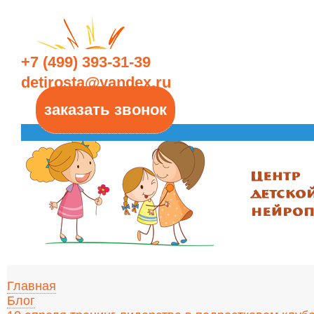
+7 (499) 393-31-39
detirosta@yandex.ru
заказать звонок
Главная
Блог