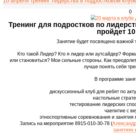
10 апреля тренинг лидерства в подростковом клуб
0
Тренинг для подростков по лидерст
пройдет 10
Занятие будет посвящено важной 
Кто такой Лидер? Кто я лидер или аутсайдер? Фор
или становиться? Мои сильные стороны. Как преодоле
лучше понять себя тре
В программе заня
дискуссионный клуб для ребят по ак
настольные страте
тестирование лидерских спо
чаепитие с в
этноспортивные соревнования и занятия 
Запись на мероприятие 8915-010-30-78 (
Александр
занятиях 