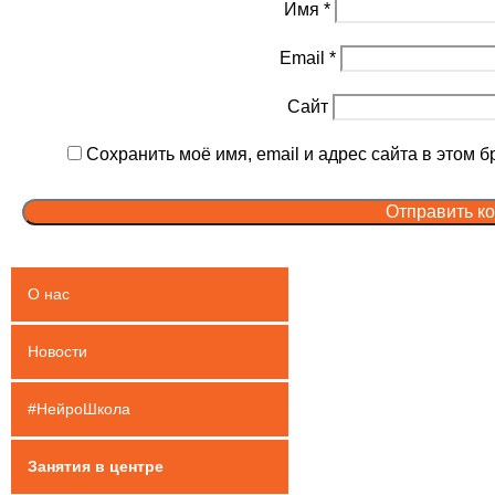
Имя
*
Email
*
Сайт
Сохранить моё имя, email и адрес сайта в этом
О нас
Новости
#НейроШкола
Занятия в центре