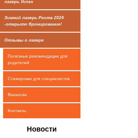
лагерь Успех
Зимний лагерь Роста 2024
-открыто бронирование!
Отзывы о лагере
Полезные рекомендации для
родителей
Стажировка для специалистов
Вакансии
Контакты
Новости