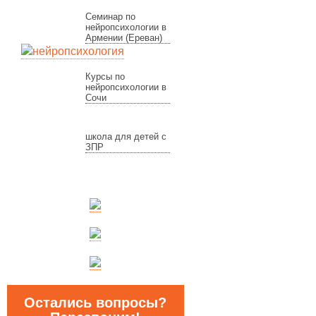
Семинар по
нейропсихологии в
Армении (Ереван)
Курсы по
нейропсихологии в
Сочи
школа для детей с
ЗПР
Остались вопросы?